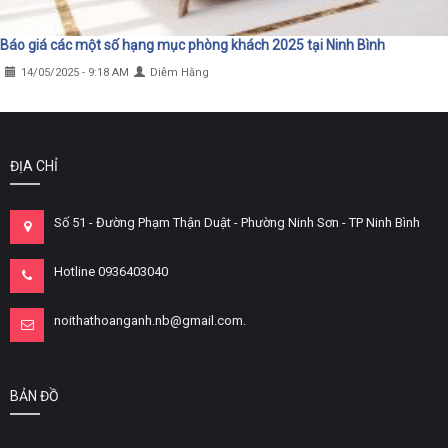
Báo giá các một số hạng mục phòng khách 2025 tại Ninh Bình
14/05/2025 - 9:18 AM
Diễm Hằng
ĐỊA CHỈ
Số 51 - Đường Phạm Thận Duật - Phường Ninh Sơn - TP Ninh Bình
Hotline 0936403040
noithathoanganh.nb@gmail.com.
BẢN ĐỒ