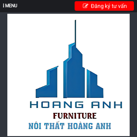
Đăng ký tư vấn
MENU