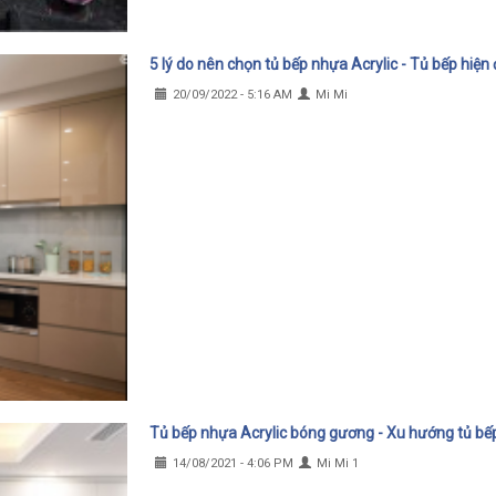
5 lý do nên chọn tủ bếp nhựa Acrylic - Tủ bếp hiện 
20/09/2022 - 5:16 AM
Mi Mi
Tủ bếp nhựa Acrylic bóng gương - Xu hướng tủ bếp
14/08/2021 - 4:06 PM
Mi Mi 1