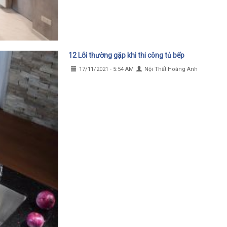
12 Lỗi thường gặp khi thi công tủ bếp
17/11/2021 - 5:54 AM
Nội Thất Hoàng Anh