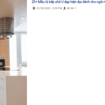
20+ Mẫu tủ bếp chữ U đẹp hiện đại dành cho ngôi 
21/03/2022 - 3:59 PM
Mi Mi 1