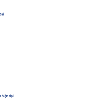
đại
 hiện đại