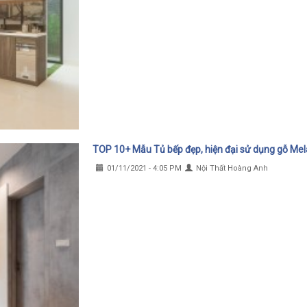
TOP 10+ Mẫu Tủ bếp đẹp, hiện đại sử dụng gỗ Me
01/11/2021 - 4:05 PM
Nội Thất Hoàng Anh